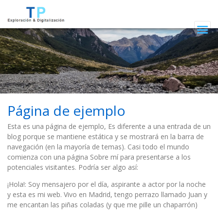
Página de ejemplo
Esta es una página de ejemplo, Es diferente a una entrada de un
blog porque se mantiene estática y se mostrará en la barra de
navegación (en la mayoría de temas). Casi todo el mundo
comienza con una página Sobre mí para presentarse a los
potenciales visitantes. Podría ser algo así:
¡Hola!: Soy mensajero por el día, aspirante a actor por la noche
y esta es mi web. Vivo en Madrid, tengo perrazo llamado Juan y
me encantan las piñas coladas (y que me pille un chaparrón)