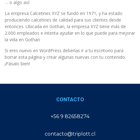
… o algo así:
La empresa Calcetines XYZ se fundó en 1971, y ha estado
produciendo calcetines de calidad para sus clientes desde
entonces. Ubicada en Gothan, la empresa XYZ tiene más de
2.000 empleados e intenta ayudar en lo que puede para mejorar
la vida en Gothan
Si eres nuevo en WordPress deberías ir a
tu escritorio
para
borrar esta página y crear algunas nuevas con tu contenido.
¡Pásalo bien!
CONTACTO
+56 9 82658274
contacto@triplott.cl